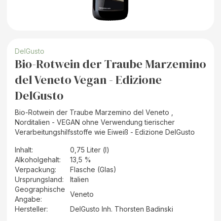
DelGusto
Bio-Rotwein der Traube Marzemino
del Veneto Vegan - Edizione
DelGusto
Bio-Rotwein der Traube Marzemino del Veneto ,
Norditalien - VEGAN ohne Verwendung tierischer
Verarbeitungshilfsstoffe wie Eiweiß - Edizione DelGusto
Inhalt
:
0,75 Liter (l)
Alkoholgehalt
:
13,5 %
Verpackung
:
Flasche (Glas)
Ursprungsland
:
Italien
Geographische
Veneto
Angabe
:
Hersteller
:
DelGusto Inh. Thorsten Badinski