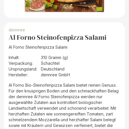
dennree
Al Forno Steinofenpizza Salami
Al Forno Steinofenpizza Salami
Inhalt
:
310 Gramm (g)
Verpackung
:
Schachtel
Ursprungsland
:
Deutschland
Hersteller
:
dennree GmbH
Al Forno Bio-Steinofenpizza Salami bietet reinen Genuss.
Für den knusprigen Boden und den schmackhaften Belag
der dennree Al Forno Steinofenpizza werden nur
ausgewählte Zutaten aus kontrolliert biologischer
Landwirtschaft verwendet und schonend verarbeitet. Mit
herzhaften Zutaten wie sonnengereiften Tomaten, zart
schmelzendem Mozzarella und herzhafter Salami belegt
sowie mit Kräutern und Gewürzen verfeinert, bietet die