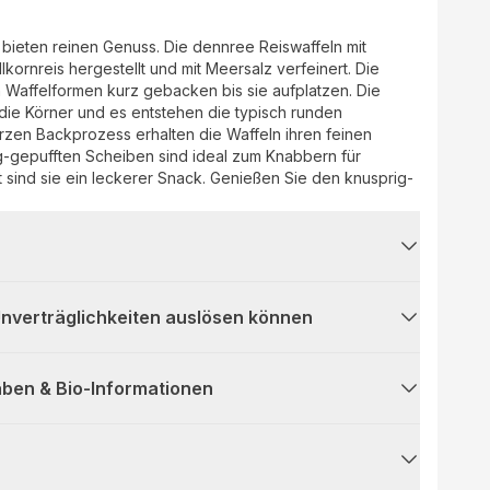
 bieten reinen Genuss. Die dennree Reiswaffeln mit
kornreis hergestellt und mit Meersalz verfeinert. Die
 Waffelformen kurz gebacken bis sie aufplatzen. Die
die Körner und es entstehen die typisch runden
rzen Backprozess erhalten die Waffeln ihren feinen
-gepufften Scheiben sind ideal zum Knabbern für
 sind sie ein leckerer Snack. Genießen Sie den knusprig-
 Unverträglichkeiten auslösen können
ben & Bio-Informationen