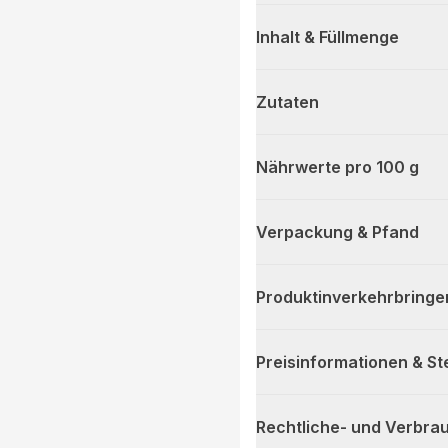
Inhalt & Füllmenge
Zutaten
Nährwerte pro 100 g
Verpackung & Pfand
Produktinverkehrbringe
Preisinformationen & S
Rechtliche- und Verbra