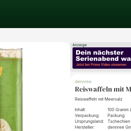
Anzeige
dennree
Reiswaffeln mit 
Reiswaffeln mit Meersalz
Inhalt
:
100 Gramm 
Verpackung
:
Packung
Ursprungsland
:
Tschechien
Hersteller
:
dennree G