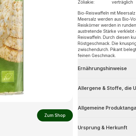
Zöliakie:
verträglich
Bio-Reiswaffeln mit Meersalz
Meersalz werden aus Bio-Voll
Reiskörner werden in runden
austretende Stärke verklebt 
Reiswaffeln. Durch diesen ku
Röstgeschmack. Die knusprig
zwischendurch. Pikant belegt
feinen Geschmack.
Ernährungshinweise
Allergene & Stoffe, die
Allgemeine Produktanga
Zum Shop
Ursprung & Herkunft