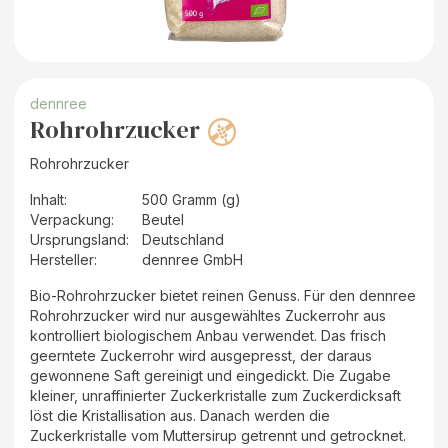
dennree
Rohrohrzucker
Rohrohrzucker
Inhalt
:
500 Gramm (g)
Verpackung
:
Beutel
Ursprungsland
:
Deutschland
Hersteller
:
dennree GmbH
Bio-Rohrohrzucker bietet reinen Genuss. Für den dennree
Rohrohrzucker wird nur ausgewähltes Zuckerrohr aus
kontrolliert biologischem Anbau verwendet. Das frisch
geerntete Zuckerrohr wird ausgepresst, der daraus
gewonnene Saft gereinigt und eingedickt. Die Zugabe
kleiner, unraffinierter Zuckerkristalle zum Zuckerdicksaft
löst die Kristallisation aus. Danach werden die
Zuckerkristalle vom Muttersirup getrennt und getrocknet.