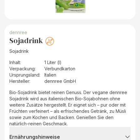
dennree
Sojadrink
Sojadrink
Inhalt
:
1 Liter (l)
Verpackung
:
Verbundkarton
Ursprungsland
:
Italien
Hersteller
:
dennree GmbH
Bio-Sojadrink bietet reinen Genuss. Der vegane dennree
Sojadrink wird aus italienischen Bio-Sojabohnen ohne
weitere Zusätze hergestellt. Er eignet sich – pur oder mit
Früchten verfeinert – als erfrischendes Getränk, zu Müsli
sowie zum Kochen und Backen. Genießen Sie den
natürlich-reinen Geschmack.
Ernährungshinweise