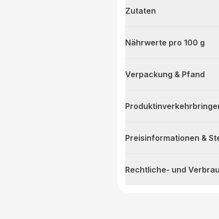
Zutaten
Nährwerte pro 100 g
Verpackung & Pfand
Produktinverkehrbringe
Preisinformationen & S
Rechtliche- und Verbra