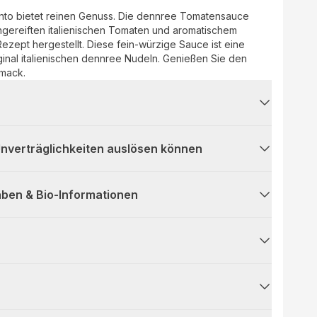
to bietet reinen Genuss. Die dennree Tomatensauce
gereiften italienischen Tomaten und aromatischem
ezept hergestellt. Diese fein-würzige Sauce ist eine
inal italienischen dennree Nudeln. Genießen Sie den
hmack.
 Unverträglichkeiten auslösen können
ben & Bio-Informationen