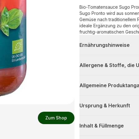
Bio-Tomatensauce Sugo Pron
Sugo Pronto wird aus sonnen
Gemüse nach traditionellem R
ideale Ergänzung zu den orig
fruchtig-aromatischen Gesc
Ernährungshinweise
Allergene & Stoffe, die
Allgemeine Produktanga
Ursprung & Herkunft
Zum Shop
Inhalt & Füllmenge