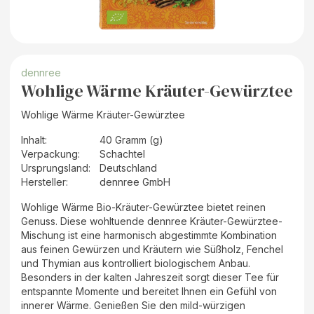
dennree
Wohlige Wärme Kräuter-Gewürztee
Wohlige Wärme Kräuter-Gewürztee
Inhalt
:
40 Gramm (g)
Verpackung
:
Schachtel
Ursprungsland
:
Deutschland
Hersteller
:
dennree GmbH
Wohlige Wärme Bio-Kräuter-Gewürztee bietet reinen
Genuss. Diese wohltuende dennree Kräuter-Gewürztee-
Mischung ist eine harmonisch abgestimmte Kombination
aus feinen Gewürzen und Kräutern wie Süßholz, Fenchel
und Thymian aus kontrolliert biologischem Anbau.
Besonders in der kalten Jahreszeit sorgt dieser Tee für
entspannte Momente und bereitet Ihnen ein Gefühl von
innerer Wärme. Genießen Sie den mild-würzigen