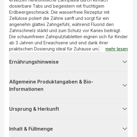
dosierbare Tabs und begeistern mit fruchtigem
Erdbeergeschmack. Die wasserfreie Rezeptur mit
Zellulose poliert die Zähne sanft und sorgt für ein
angenehm glattes Zahngefühl, während Fluorid den
Zahnschmelz stärkt und zum Schutz vor Karies beiträgt.
Die schaumfreien Zahnputztabletten eignen sich für Kinder
ab 3 Jahren und Erwachsene und sind dank ihrer
praktischen Dosierung ideal für Zuhause und unterwegs.
mehr lesen
Verpackt in einem industriell kompostierbaren Beutel.
Ernährungshinweise
Allgemeine Produktangaben & Bio-
Informationen
Ursprung & Herkunft
Inhalt & Füllmenge