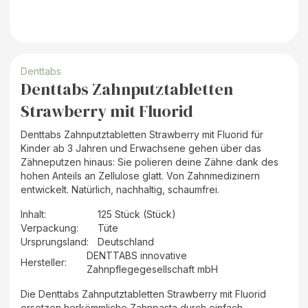
Denttabs
Denttabs Zahnputztabletten
Strawberry mit Fluorid
Denttabs Zahnputztabletten Strawberry mit Fluorid für
Kinder ab 3 Jahren und Erwachsene gehen über das
Zähneputzen hinaus: Sie polieren deine Zähne dank des
hohen Anteils an Zellulose glatt. Von Zahnmedizinern
entwickelt. Natürlich, nachhaltig, schaumfrei.
Inhalt
:
125 Stück (Stück)
Verpackung
:
Tüte
Ursprungsland
:
Deutschland
DENTTABS innovative
Hersteller
:
Zahnpflegegesellschaft mbH
Die Denttabs Zahnputztabletten Strawberry mit Fluorid
ersetzen herkömmliche Zahnpasta durch einfach