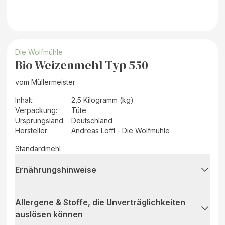
Die Wolfmühle
Bio Weizenmehl Typ 550
vom Müllermeister
Inhalt
:
2,5 Kilogramm (kg)
Verpackung
:
Tüte
Ursprungsland
:
Deutschland
Hersteller
:
Andreas Löffl - Die Wolfmühle
Standardmehl
Ernährungshinweise
Allergene & Stoffe, die Unverträglichkeiten
auslösen können