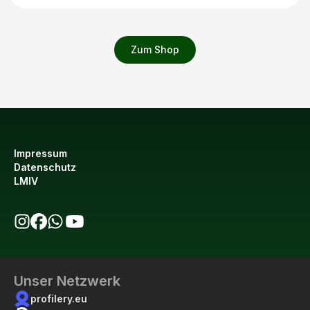
Zum Shop
Impressum
Datenschutz
LMIV
bio123 auf Instagram
bio123 auf Facebook
bio123 WhatsApp Kanal
bio123 YouTube Kanal
Unser Netzwerk
profilery.eu