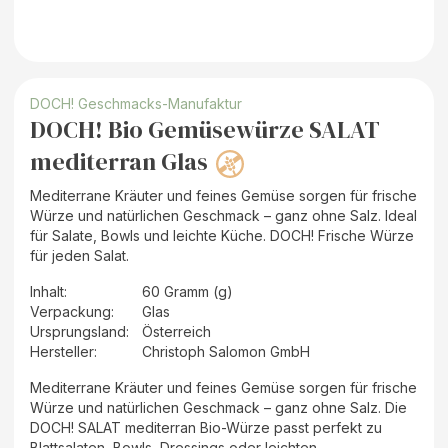
DOCH! Geschmacks-Manufaktur
DOCH! Bio Gemüsewürze SALAT
mediterran Glas
Mediterrane Kräuter und feines Gemüse sorgen für frische
Würze und natürlichen Geschmack – ganz ohne Salz. Ideal
für Salate, Bowls und leichte Küche. DOCH! Frische Würze
für jeden Salat.
Inhalt
:
60 Gramm (g)
Verpackung
:
Glas
Ursprungsland
:
Österreich
Hersteller
:
Christoph Salomon GmbH
Mediterrane Kräuter und feines Gemüse sorgen für frische
Würze und natürlichen Geschmack – ganz ohne Salz. Die
DOCH! SALAT mediterran Bio-Würze passt perfekt zu
Blattsalaten, Bowls, Dressings oder leichten