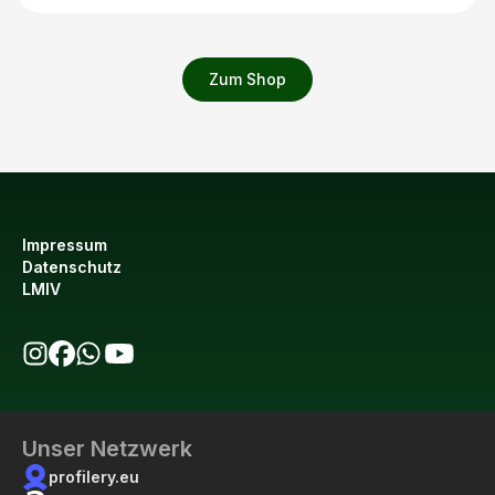
Zum Shop
Impressum
Datenschutz
LMIV
bio123 auf Instagram
bio123 auf Facebook
bio123 WhatsApp Kanal
bio123 YouTube Kanal
Unser Netzwerk
profilery.eu