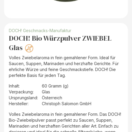
DOCH! Geschmacks-Manufaktur
DOCH! Bio Würzpulver ZWIEBEL
Glas
Volles Zwiebelaroma in fein gemahlener Form. Ideal für
Saucen, Suppen, Marinaden und herzhafte Gerichte. Für
ehrliche Würze und feine Geschmackstiefe. DOCH! Die
perfekte Basis für jeden Tag.
Inhalt
:
60 Gramm (g)
Verpackung
:
Glas
Ursprungsland
:
Österreich
Hersteller
:
Christoph Salomon GmbH
Volles Zwiebelaroma in fein gemahlener Form. Das DOCH!
Bio-Zwiebelpulver passt perfekt zu Saucen, Suppen,
Marinaden und herzhaften Gerichten aller Art. Einfach zu
dosieren und ideal für die schnelle Alltagsküche, wenn