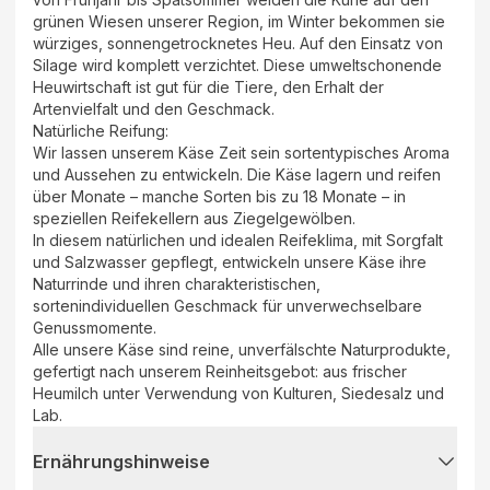
grünen Wiesen unserer Region, im Winter bekommen sie
würziges, sonnengetrocknetes Heu. Auf den Einsatz von
Silage wird komplett verzichtet. Diese umweltschonende
Heuwirtschaft ist gut für die Tiere, den Erhalt der
Artenvielfalt und den Geschmack.
Natürliche Reifung:
Wir lassen unserem Käse Zeit sein sortentypisches Aroma
und Aussehen zu entwickeln. Die Käse lagern und reifen
über Monate – manche Sorten bis zu 18 Monate – in
speziellen Reifekellern aus Ziegelgewölben.
In diesem natürlichen und idealen Reifeklima, mit Sorgfalt
und Salzwasser gepflegt, entwickeln unsere Käse ihre
Naturrinde und ihren charakteristischen,
sortenindividuellen Geschmack für unverwechselbare
Genussmomente.
Alle unsere Käse sind reine, unverfälschte Naturprodukte,
gefertigt nach unserem Reinheitsgebot: aus frischer
Heumilch unter Verwendung von Kulturen, Siedesalz und
Lab.
Ernährungshinweise