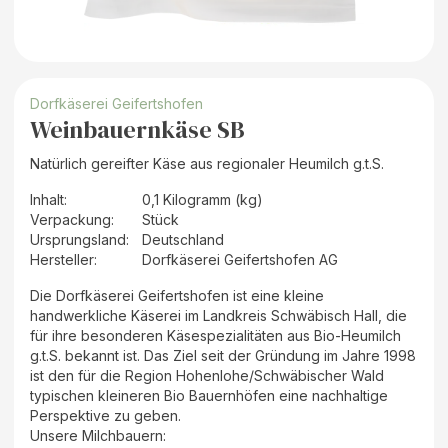
Dorfkäserei Geifertshofen
Weinbauernkäse SB
Natürlich gereifter Käse aus regionaler Heumilch g.t.S.
Inhalt
:
0,1 Kilogramm (kg)
Verpackung
:
Stück
Ursprungsland
:
Deutschland
Hersteller
:
Dorfkäserei Geifertshofen AG
Die Dorfkäserei Geifertshofen ist eine kleine
handwerkliche Käserei im Landkreis Schwäbisch Hall, die
für ihre besonderen Käsespezialitäten aus Bio-Heumilch
g.t.S. bekannt ist. Das Ziel seit der Gründung im Jahre 1998
ist den für die Region Hohenlohe/Schwäbischer Wald
typischen kleineren Bio Bauernhöfen eine nachhaltige
Perspektive zu geben.
Unsere Milchbauern: