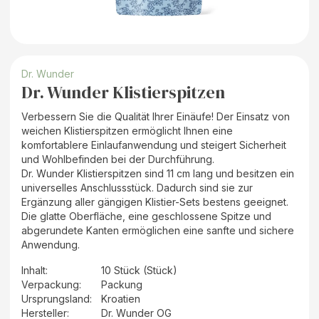
Dr. Wunder
Dr. Wunder Klistierspitzen
Verbessern Sie die Qualität Ihrer Einäufe! Der Einsatz von
weichen Klistierspitzen ermöglicht Ihnen eine
komfortablere Einlaufanwendung und steigert Sicherheit
und Wohlbefinden bei der Durchführung.
Dr. Wunder Klistierspitzen sind 11 cm lang und besitzen ein
universelles Anschlussstück. Dadurch sind sie zur
Ergänzung aller gängigen Klistier-Sets bestens geeignet.
Die glatte Oberfläche, eine geschlossene Spitze und
abgerundete Kanten ermöglichen eine sanfte und sichere
Anwendung.
Inhalt
:
10 Stück (Stück)
Verpackung
:
Packung
Ursprungsland
:
Kroatien
Hersteller
:
Dr. Wunder OG