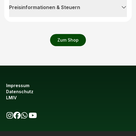
Preisinformationen & Steuern
Zum Shop
Impressum
Datenschutz
LMIV
bio123 auf Instagram
bio123 auf Facebook
bio123 WhatsApp Kanal
bio123 YouTube Kanal