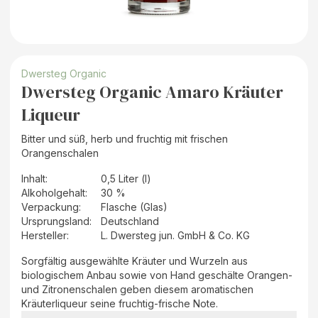
Dwersteg Organic
Dwersteg Organic Amaro Kräuter
Liqueur
Bitter und süß, herb und fruchtig mit frischen
Orangenschalen
Inhalt
:
0,5 Liter (l)
Alkoholgehalt
:
30 %
Verpackung
:
Flasche (Glas)
Ursprungsland
:
Deutschland
Hersteller
:
L. Dwersteg jun. GmbH & Co. KG
Sorgfältig ausgewählte Kräuter und Wurzeln aus
biologischem Anbau sowie von Hand geschälte Orangen-
und Zitronenschalen geben diesem aromatischen
Kräuterliqueur seine fruchtig-frische Note.