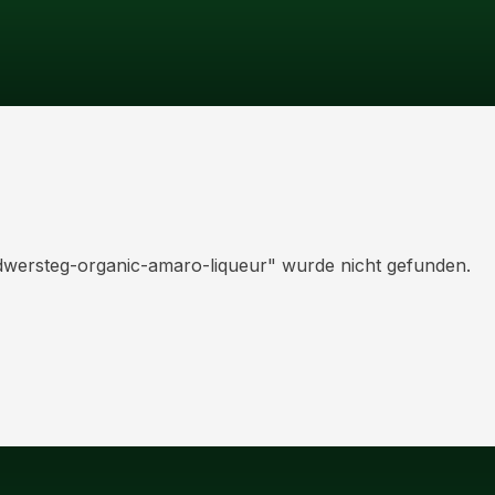
dwersteg-organic-amaro-liqueur
" wurde nicht gefunden.