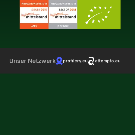
Unser Netzwerk
profilery.eu
attempto.eu