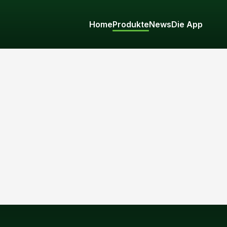
Home
Produkte
News
Die App