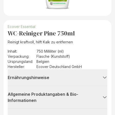
Ecover Essential
WC-Reiniger Pine 750ml
Reinigt kraftvoll, hilft Kalk zu entfernen
Inhalt
:
750 Milliliter (ml)
Verpackung
:
Flasche (Kunststoff)
Ursprungsland
:
Belgien
Hersteller
:
Ecover Deutschland GmbH
Ernährungshinweise
Allgemeine Produktangaben & Bio-
Informationen