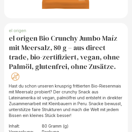
el origen
el origen Bio Crunchy Jumbo Maíz
mit Meersalz, 80 g – aus direct
trade, bio-zertifiziert, vegan, ohne
Palmöl, glutenfrei, ohne Zusätze.
Hast du schon unseren knusprig frittierten Bio-Riesenmais
mit Meersalz probiert? Der crunchy Snack aus
Lateinamerika ist vegan, palmölfrei und entsteht in direkter
Zusammenarbeit mit Kleinbauern in Peru. Snacke bewusst,
unterstütze faire Strukturen und mach die Welt mit jedem
Bissen ein kleines Stück besser!
Inhalt
:
80 Gramm (g)
Verpackung
:
Packung