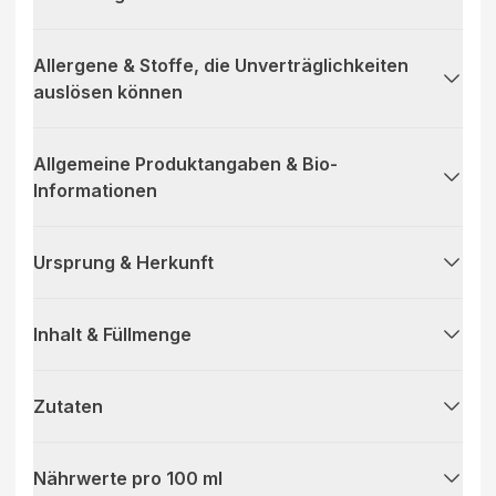
Allergene & Stoffe, die Unverträglichkeiten
auslösen können
Allgemeine Produktangaben & Bio-
Informationen
Ursprung & Herkunft
Inhalt & Füllmenge
Zutaten
Nährwerte pro 100 ml