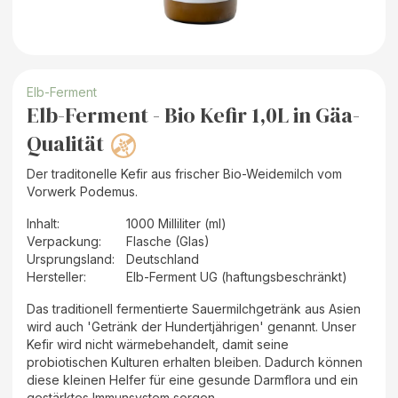
Elb-Ferment
Elb-Ferment - Bio Kefir 1,0L in Gäa-
Qualität
Der traditonelle Kefir aus frischer Bio-Weidemilch vom
Vorwerk Podemus.
Inhalt
:
1000 Milliliter (ml)
Verpackung
:
Flasche (Glas)
Ursprungsland
:
Deutschland
Hersteller
:
Elb-Ferment UG (haftungsbeschränkt)
Das traditionell fermentierte Sauermilchgetränk aus Asien
wird auch 'Getränk der Hundertjährigen' genannt. Unser
Kefir wird nicht wärmebehandelt, damit seine
probiotischen Kulturen erhalten bleiben. Dadurch können
diese kleinen Helfer für eine gesunde Darmflora und ein
gestärktes Immunsystem sorgen.