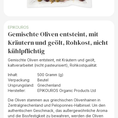
EPIKOUROS
Gemischte Oliven entsteint, mit
Kräutern und geölt, Rohkost, nicht
kühlpflichtig
Gemischte Oliven entsteint, mit Kräutern und geölt,
kaltverarbeitet (nicht pasteurisiert), Rohkostqualität.
Inhalt
:
500 Gramm (g)
Verpackung
:
Beutel
Ursprungsland
:
Griechenland
Hersteller
:
EPíKOUROS Organic Products Ltd
Die Oliven stammen aus griechischen Olivenhainen in
Zentralgriechenland und Peloponnes-Halbinsel. Um den
authentischen Geschmack, das außergewöhnliche Aroma
und die Bissfestigkeit zu bewahren, werden die Oliven