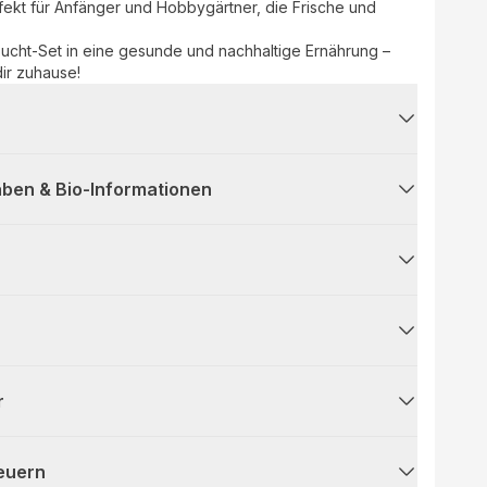
fekt für Anfänger und Hobbygärtner, die Frische und
zucht-Set in eine gesunde und nachhaltige Ernährung –
dir zuhause!
ben & Bio-Informationen
r
teuern