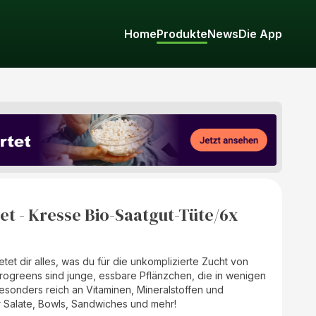
Home
Produkte
News
Die App
t - Kresse Bio-Saatgut-Tüte/6x
tet dir alles, was du für die unkomplizierte Zucht von
crogreens sind junge, essbare Pflänzchen, die in wenigen
onders reich an Vitaminen, Mineralstoffen und
ür Salate, Bowls, Sandwiches und mehr!