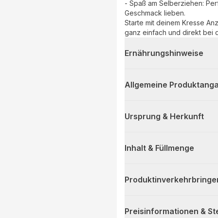
- Spaß am Selberziehen: Per
Geschmack lieben.
Starte mit deinem Kresse An
ganz einfach und direkt bei 
Ernährungshinweise
Allgemeine Produktanga
Ursprung & Herkunft
Inhalt & Füllmenge
Produktinverkehrbringe
Preisinformationen & S