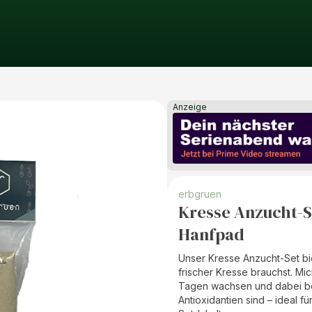
Anzeige
erbgruen
Kresse Anzucht-Se
Hanfpad
Unser Kresse Anzucht-Set bie
frischer Kresse brauchst. Mi
Tagen wachsen und dabei bes
Antioxidantien sind – ideal f