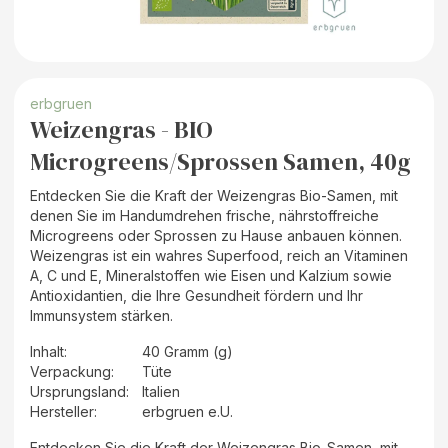
erbgruen
Weizengras - BIO
Microgreens/Sprossen Samen, 40g
Entdecken Sie die Kraft der Weizengras Bio-Samen, mit
denen Sie im Handumdrehen frische, nährstoffreiche
Microgreens oder Sprossen zu Hause anbauen können.
Weizengras ist ein wahres Superfood, reich an Vitaminen
A, C und E, Mineralstoffen wie Eisen und Kalzium sowie
Antioxidantien, die Ihre Gesundheit fördern und Ihr
Immunsystem stärken.
Inhalt
:
40 Gramm (g)
Verpackung
:
Tüte
Ursprungsland
:
Italien
Hersteller
:
erbgruen e.U.
Entdecken Sie die Kraft der Weizengras Bio-Samen, mit