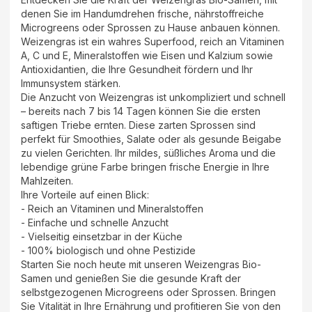
denen Sie im Handumdrehen frische, nährstoffreiche
Microgreens oder Sprossen zu Hause anbauen können.
Weizengras ist ein wahres Superfood, reich an Vitaminen
A, C und E, Mineralstoffen wie Eisen und Kalzium sowie
Antioxidantien, die Ihre Gesundheit fördern und Ihr
Immunsystem stärken.
Die Anzucht von Weizengras ist unkompliziert und schnell
– bereits nach 7 bis 14 Tagen können Sie die ersten
saftigen Triebe ernten. Diese zarten Sprossen sind
perfekt für Smoothies, Salate oder als gesunde Beigabe
zu vielen Gerichten. Ihr mildes, süßliches Aroma und die
lebendige grüne Farbe bringen frische Energie in Ihre
Mahlzeiten.
Ihre Vorteile auf einen Blick:
- Reich an Vitaminen und Mineralstoffen
- Einfache und schnelle Anzucht
- Vielseitig einsetzbar in der Küche
- 100% biologisch und ohne Pestizide
Starten Sie noch heute mit unseren Weizengras Bio-
Samen und genießen Sie die gesunde Kraft der
selbstgezogenen Microgreens oder Sprossen. Bringen
Sie Vitalität in Ihre Ernährung und profitieren Sie von den