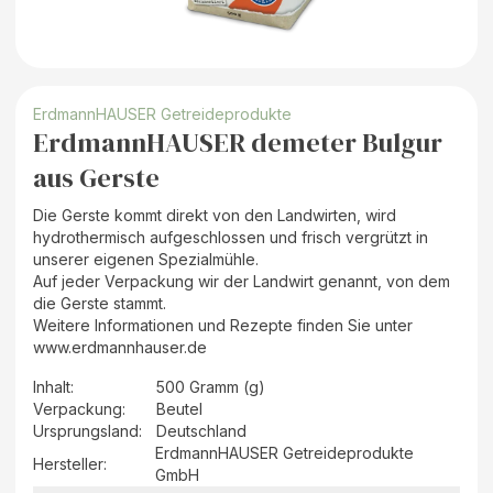
ErdmannHAUSER Getreideprodukte
ErdmannHAUSER demeter Bulgur
aus Gerste
Die Gerste kommt direkt von den Landwirten, wird
hydrothermisch aufgeschlossen und frisch vergrützt in
unserer eigenen Spezialmühle.
Auf jeder Verpackung wir der Landwirt genannt, von dem
die Gerste stammt.
Weitere Informationen und Rezepte finden Sie unter
www.erdmannhauser.de
Inhalt
:
500 Gramm (g)
Verpackung
:
Beutel
Ursprungsland
:
Deutschland
ErdmannHAUSER Getreideprodukte
Hersteller
:
GmbH