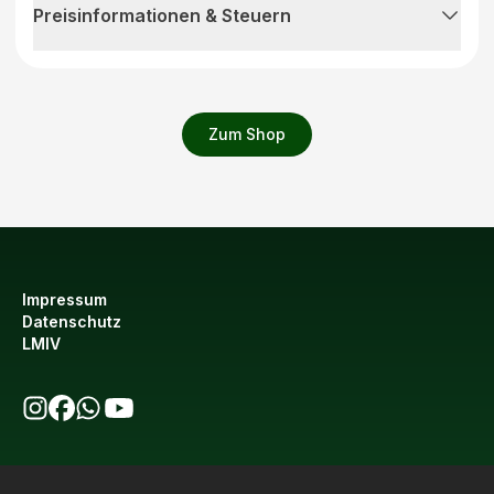
Preisinformationen & Steuern
Zum Shop
Impressum
Datenschutz
LMIV
bio123 auf Instagram
bio123 auf Facebook
bio123 WhatsApp Kanal
bio123 YouTube Kanal