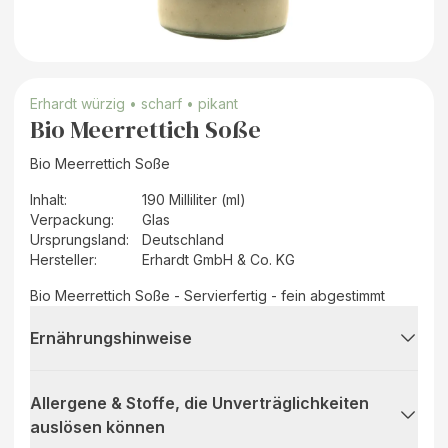
Erhardt würzig • scharf • pikant
Bio Meerrettich Soße
Bio Meerrettich Soße
Inhalt
:
190 Milliliter (ml)
Verpackung
:
Glas
Ursprungsland
:
Deutschland
Hersteller
:
Erhardt GmbH & Co. KG
Bio Meerrettich Soße - Servierfertig - fein abgestimmt
Ernährungshinweise
Allergene & Stoffe, die Unverträglichkeiten
auslösen können