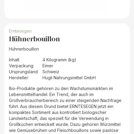
Erntesegen
Hühnerbouillon
Hühnerbouillon
Inhalt
:
4 Kilogramm (kg)
Verpackung
:
Eimer
Ursprungsland
:
Schweiz
Hersteller
:
Hügli Nahrungsmittel GmbH
Bio-Produkte gehören zu den Wachstumsmärkten im
Lebensmittelhandel. Ein Trend, der auch im
Großverbraucherbereich zu einer steigenden Nachfrage
führt. Aus diesem Grund bietet ERNTESEGEN jetzt ein
kompaktes Sortiment aus kontrolliert biologischer
Landwirtschaft, das speziell für die Verwendung in
Großküchen entwickelt wurde. Dazu gehören Würzmittel
wie Gemüsebrühen und Fleischbouillons sowie pastöse