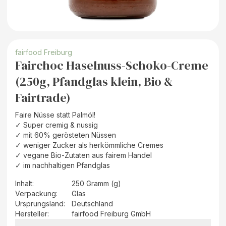
fairfood Freiburg
Fairchoc Haselnuss-Schoko-Creme
(250g, Pfandglas klein, Bio &
Fairtrade)
Faire Nüsse statt Palmöl!
✓ Super cremig & nussig
✓ mit 60% gerösteten Nüssen
✓ weniger Zucker als herkömmliche Cremes
✓ vegane Bio-Zutaten aus fairem Handel
✓ im nachhaltigen Pfandglas
Inhalt
:
250 Gramm (g)
Verpackung
:
Glas
Ursprungsland
:
Deutschland
Hersteller
:
fairfood Freiburg GmbH