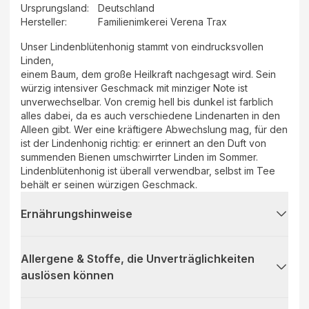
Ursprungsland
:
Deutschland
Hersteller
:
Familienimkerei Verena Trax
Unser Lindenblütenhonig stammt von eindrucksvollen
Linden,
einem Baum, dem große Heilkraft nachgesagt wird. Sein
würzig intensiver Geschmack mit minziger Note ist
unverwechselbar. Von cremig hell bis dunkel ist farblich
alles dabei, da es auch verschiedene Lindenarten in den
Alleen gibt. Wer eine kräftigere Abwechslung mag, für den
ist der Lindenhonig richtig: er erinnert an den Duft von
summenden Bienen umschwirrter Linden im Sommer.
Lindenblütenhonig ist überall verwendbar, selbst im Tee
behält er seinen würzigen Geschmack.
Ernährungshinweise
Allergene & Stoffe, die Unverträglichkeiten
auslösen können