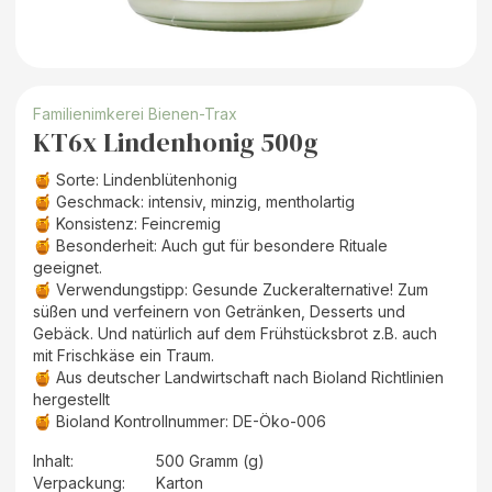
Familienimkerei Bienen-Trax
KT6x Lindenhonig 500g
🍯 Sorte: Lindenblütenhonig
🍯 Geschmack: intensiv, minzig, mentholartig
🍯 Konsistenz: Feincremig
🍯 Besonderheit: Auch gut für besondere Rituale
geeignet.
🍯 Verwendungstipp: Gesunde Zuckeralternative! Zum
süßen und verfeinern von Getränken, Desserts und
Gebäck. Und natürlich auf dem Frühstücksbrot z.B. auch
mit Frischkäse ein Traum.
🍯 Aus deutscher Landwirtschaft nach Bioland Richtlinien
hergestellt
🍯 Bioland Kontrollnummer: DE-Öko-006
Inhalt
:
500 Gramm (g)
Verpackung
:
Karton