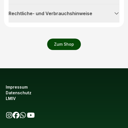
Rechtliche- und Verbrauchshinweise
Zum Shop
Impressum
Datenschutz
LMIV
bio123 auf Instagram
bio123 auf Facebook
bio123 WhatsApp Kanal
bio123 YouTube Kanal