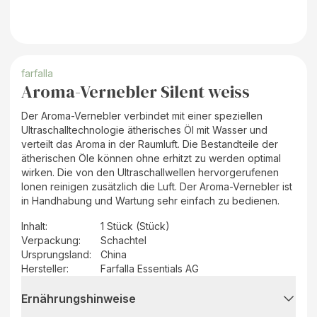
farfalla
Aroma-Vernebler Silent weiss
Der Aroma-Vernebler verbindet mit einer speziellen
Ultraschalltechnologie ätherisches Öl mit Wasser und
verteilt das Aroma in der Raumluft. Die Bestandteile der
ätherischen Öle können ohne erhitzt zu werden optimal
wirken. Die von den Ultraschallwellen hervorgerufenen
Ionen reinigen zusätzlich die Luft. Der Aroma-Vernebler ist
in Handhabung und Wartung sehr einfach zu bedienen.
Inhalt
:
1 Stück (Stück)
Verpackung
:
Schachtel
Ursprungsland
:
China
Hersteller
:
Farfalla Essentials AG
Ernährungshinweise