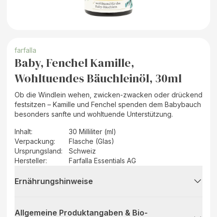
farfalla
Baby, Fenchel Kamille,
Wohltuendes Bäuchleinöl, 30ml
Ob die Windlein wehen, zwicken-zwacken oder drückend
festsitzen – Kamille und Fenchel spenden dem Babybauch
besonders sanfte und wohltuende Unterstützung.
Inhalt
:
30 Milliliter (ml)
Verpackung
:
Flasche (Glas)
Ursprungsland
:
Schweiz
Hersteller
:
Farfalla Essentials AG
Ernährungshinweise
Allgemeine Produktangaben & Bio-