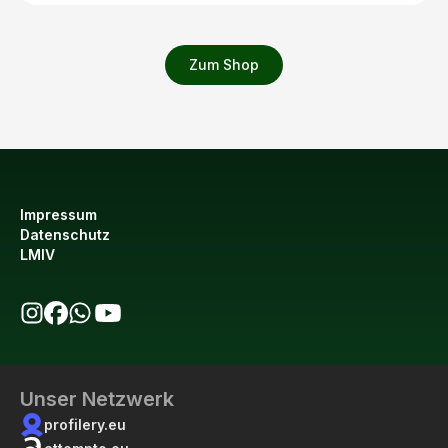
Zum Shop
Impressum
Datenschutz
LMIV
bio123 auf Instagram
bio123 auf Facebook
bio123 WhatsApp Kanal
bio123 YouTube Kanal
Unser Netzwerk
profilery.eu