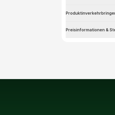
Produktinverkehrbringe
Preisinformationen & S