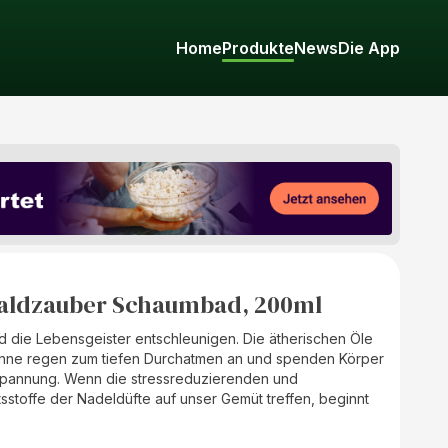
Home
Produkte
News
Die App
Waldzauber Schaumbad, 200ml
nd die Lebensgeister entschleunigen. Die ätherischen Öle
anne regen zum tiefen Durchatmen an und spenden Körper
ntspannung. Wenn die stressreduzierenden und
sstoffe der Nadeldüfte auf unser Gemüt treffen, beginnt