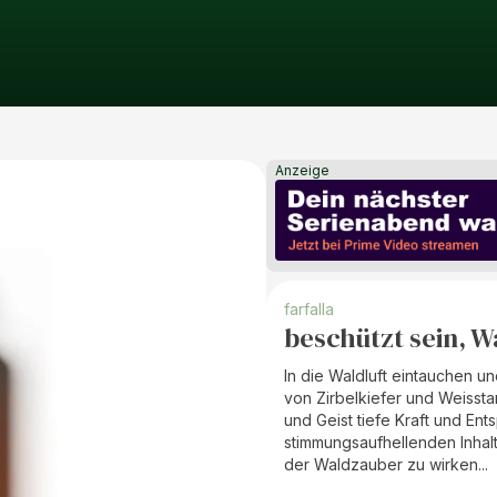
Anzeige
farfalla
beschützt sein, 
In die Waldluft eintauchen u
von Zirbelkiefer und Weisst
und Geist tiefe Kraft und E
stimmungsaufhellenden Inhalt
der Waldzauber zu wirken...