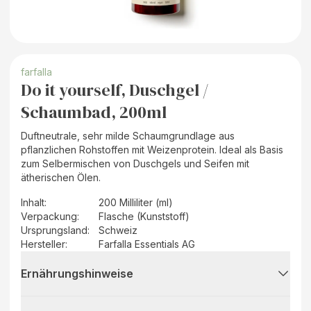
farfalla
Do it yourself, Duschgel /
Schaumbad, 200ml
Duftneutrale, sehr milde Schaumgrundlage aus
pflanzlichen Rohstoffen mit Weizenprotein. Ideal als Basis
zum Selbermischen von Duschgels und Seifen mit
ätherischen Ölen.
Inhalt
:
200 Milliliter (ml)
Verpackung
:
Flasche (Kunststoff)
Ursprungsland
:
Schweiz
Hersteller
:
Farfalla Essentials AG
Ernährungshinweise