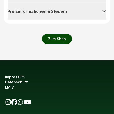
Preisinformationen & Steuern
Zum Shop
Impressum
Datenschutz
LMIV
bio123 auf Instagram
bio123 auf Facebook
bio123 WhatsApp Kanal
bio123 YouTube Kanal