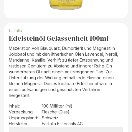
farfalla
Edelsteinöl Gelassenheit 100ml
Mazeration von Blauquarz, Dumortierit und Magnesit in
Jojobaöl und mit den ätherischen Ölen Lavendel, Neroli,
Mandarine, Kamille. Verhilft zu tiefer Entspannung und
rastlosen Gemütern zu Abstand und innerer Ruhe. Ein
wunderbares Öl nach einem anstrengenden Tag. Zur
Unterstützung der Wirkung enthält jede Flasche einen
kleinen Magnesit. Dieses kostbare Edelsteinöl wird in
einem aufwändigen und geschützten Verfahren
hergestellt.
Inhalt
:
100 Milliliter (ml)
Verpackung
:
Flasche (Glas)
Ursprungsland
:
Schweiz
Hersteller
:
Farfalla Essentials AG