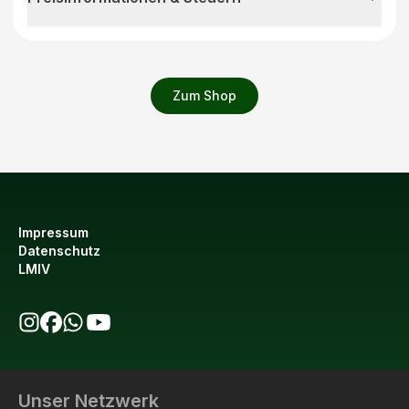
Zum Shop
Impressum
Datenschutz
LMIV
bio123 auf Instagram
bio123 auf Facebook
bio123 WhatsApp Kanal
bio123 YouTube Kanal
Unser Netzwerk