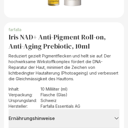
farfalla
Iris NAD+ Anti-Pigment Roll-on,
Anti-Aging Prebiotic, 10ml
Reduziert gezielt Pigmentflecken und hellt sie auf. Der
hochwirksame Wirkstoffkomplex fördert die DNA-
Reparatur der Haut, minimiert die Zeichen von
lichtbedingter Hautalterung (Photoageing) und verbessert
die Gleichmässigkeit des Hauttons.
Inhalt
:
10 Milliliter (ml)
Verpackung
:
Flasche (Glas)
Ursprungsland
:
Schweiz
Hersteller
:
Farfalla Essentials AG
Ernährungshinweise