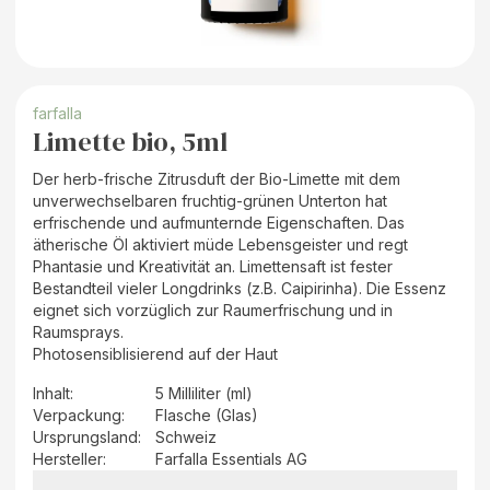
farfalla
Limette bio, 5ml
Der herb-frische Zitrusduft der Bio-Limette mit dem
unverwechselbaren fruchtig-grünen Unterton hat
erfrischende und aufmunternde Eigenschaften. Das
ätherische Öl aktiviert müde Lebensgeister und regt
Phantasie und Kreativität an. Limettensaft ist fester
Bestandteil vieler Longdrinks (z.B. Caipirinha). Die Essenz
eignet sich vorzüglich zur Raumerfrischung und in
Raumsprays.
Photosensiblisierend auf der Haut
Inhalt
:
5 Milliliter (ml)
Verpackung
:
Flasche (Glas)
Ursprungsland
:
Schweiz
Hersteller
:
Farfalla Essentials AG