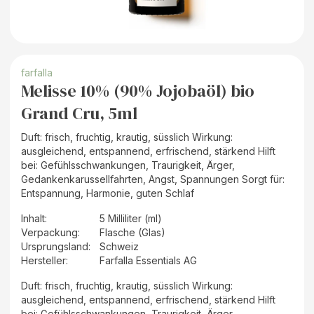
farfalla
Melisse 10% (90% Jojobaöl) bio
Grand Cru, 5ml
Duft: frisch, fruchtig, krautig, süsslich Wirkung:
ausgleichend, entspannend, erfrischend, stärkend Hilft
bei: Gefühlsschwankungen, Traurigkeit, Ärger,
Gedankenkarussellfahrten, Angst, Spannungen Sorgt für:
Entspannung, Harmonie, guten Schlaf
Inhalt
:
5 Milliliter (ml)
Verpackung
:
Flasche (Glas)
Ursprungsland
:
Schweiz
Hersteller
:
Farfalla Essentials AG
Duft: frisch, fruchtig, krautig, süsslich Wirkung:
ausgleichend, entspannend, erfrischend, stärkend Hilft
bei: Gefühlsschwankungen, Traurigkeit, Ärger,