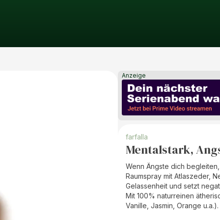
Anzeige
farfalla
Mentalstark, Ang
Wenn Ängste dich begleiten, 
Raumspray mit Atlaszeder, Ne
Gelassenheit und setzt negat
Mit 100% naturreinen ätheris
Vanille, Jasmin, Orange u.a.).