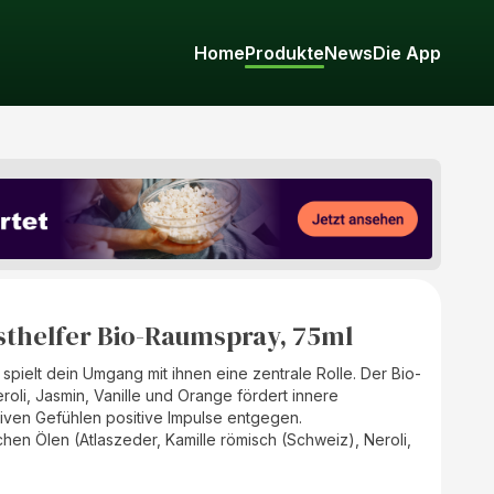
Home
Produkte
News
Die App
sthelfer Bio-Raumspray, 75ml
spielt dein Umgang mit ihnen eine zentrale Rolle. Der Bio-
roli, Jasmin, Vanille und Orange fördert innere
iven Gefühlen positive Impulse entgegen.
chen Ölen (Atlaszeder, Kamille römisch (Schweiz), Neroli,