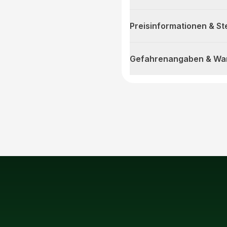
Preisinformationen & S
Gefahrenangaben & Wa