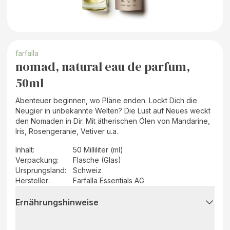
farfalla
nomad, natural eau de parfum,
50ml
Abenteuer beginnen, wo Pläne enden. Lockt Dich die
Neugier in unbekannte Welten? Die Lust auf Neues weckt
den Nomaden in Dir. Mit ätherischen Ölen von Mandarine,
Iris, Rosengeranie, Vetiver u.a.
Inhalt
:
50 Milliliter (ml)
Verpackung
:
Flasche (Glas)
Ursprungsland
:
Schweiz
Hersteller
:
Farfalla Essentials AG
Ernährungshinweise