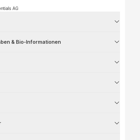
entials AG
ben & Bio-Informationen
r