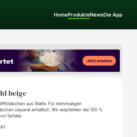
Home
Produkte
News
Die App
ahl beige
Duftftstäbchen aus Watte. Für mehrmaligen
chen separat erhältlich. Wir empfehlen die 100 %
on farfalla.
ck)