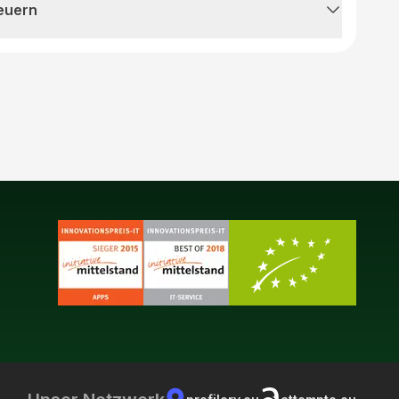
teuern