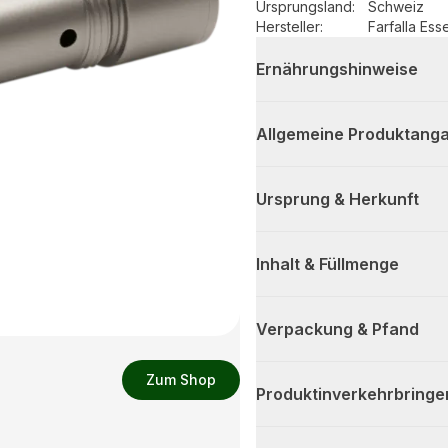
Ursprungsland
:
Schweiz
Hersteller
:
Farfalla Ess
Ernährungshinweise
Allgemeine Produktanga
Ursprung & Herkunft
Inhalt & Füllmenge
Verpackung & Pfand
Zum Shop
Produktinverkehrbringe