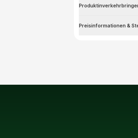
Produktinverkehrbringe
Preisinformationen & S