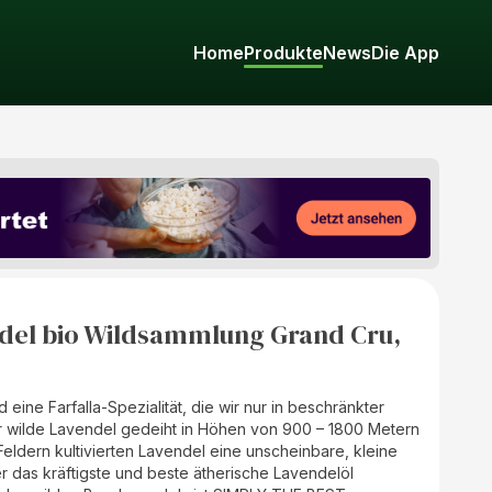
Home
Produkte
News
Die App
del bio Wildsammlung Grand Cru,
 eine Farfalla-Spezialität, die wir nur in beschränkter
 wilde Lavendel gedeiht in Höhen von 900 – 1800 Metern
Feldern kultivierten Lavendel eine unscheinbare, kleine
ber das kräftigste und beste ätherische Lavendelöl