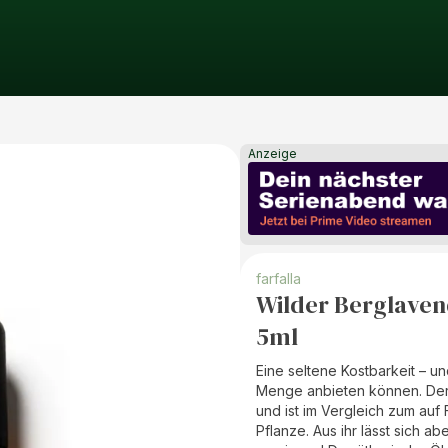
Anzeige
farfalla
Wilder Berglaven
5ml
Eine seltene Kostbarkeit – und
Menge anbieten können. Der
und ist im Vergleich zum auf 
Pflanze. Aus ihr lässt sich a