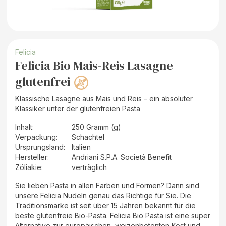
Felicia
Felicia Bio Mais-Reis Lasagne
glutenfrei
Klassische Lasagne aus Mais und Reis – ein absoluter
Klassiker unter der glutenfreien Pasta
Inhalt
:
250 Gramm (g)
Verpackung
:
Schachtel
Ursprungsland
:
Italien
Hersteller
:
Andriani S.P.A. Società Benefit
Zöliakie:
verträglich
Sie lieben Pasta in allen Farben und Formen? Dann sind
unsere Felicia Nudeln genau das Richtige für Sie. Die
Traditionsmarke ist seit über 15 Jahren bekannt für die
beste glutenfreie Bio-Pasta. Felicia Bio Pasta ist eine super
Alternative zur europäischen, weizenbetonten Kost und