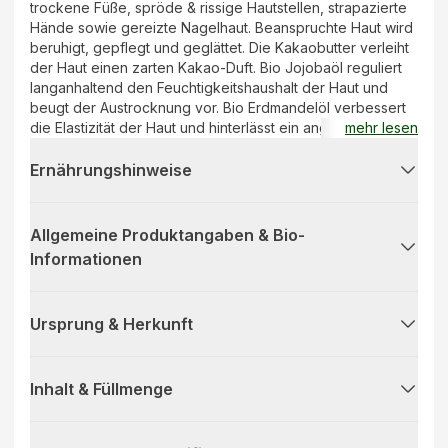
trockene Füße, spröde & rissige Hautstellen, strapazierte
Hände sowie gereizte Nagelhaut. Beanspruchte Haut wird
beruhigt, gepflegt und geglättet. Die Kakaobutter verleiht
der Haut einen zarten Kakao-Duft. Bio Jojobaöl reguliert
langanhaltend den Feuchtigkeitshaushalt der Haut und
beugt der Austrocknung vor. Bio Erdmandelöl verbessert
die Elastizität der Haut und hinterlässt ein angenehm
mehr lesen
weiches Gefühl.
Ernährungshinweise
Allgemeine Produktangaben & Bio-
Informationen
Ursprung & Herkunft
Inhalt & Füllmenge