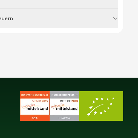
teuern