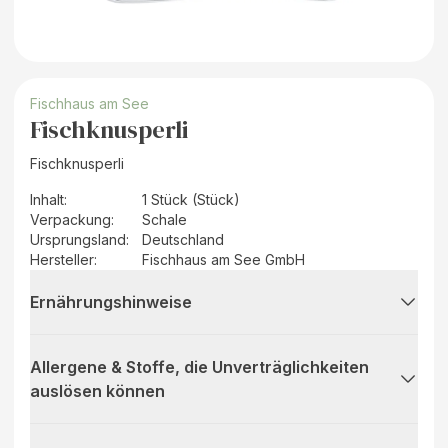
Fischhaus am See
Fischknusperli
Fischknusperli
Inhalt
:
1 Stück (Stück)
Verpackung
:
Schale
Ursprungsland
:
Deutschland
Hersteller
:
Fischhaus am See GmbH
Ernährungshinweise
Allergene & Stoffe, die Unverträglichkeiten
auslösen können