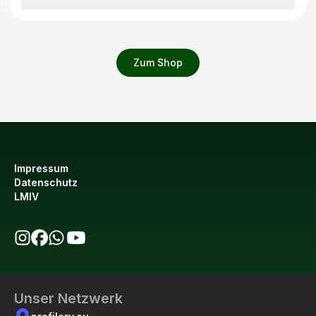
Zum Shop
Impressum
Datenschutz
LMIV
bio123 auf Instagram
bio123 auf Facebook
bio123 WhatsApp Kanal
bio123 YouTube Kanal
Unser Netzwerk