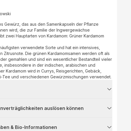
nowski
hes Gewürz, das aus den Samenkapseln der Pflanze
nen wird, die zur Familie der Ingwergewächse
 gibt zwei Hauptarten von Kardamom: Grüner Kardamom
äufigsten verwendete Sorte und hat ein intensives,
ten Zitrusnote. Die grünen Kardamomsamen werden oft als
r gemahlen und sind ein wesentlicher Bestandteil vieler
e, insbesondere in der indischen, arabischen und
er Kardamom wird in Currys, Reisgerichten, Gebäck,
ai-Tee und verschiedenen Gewürzmischungen verwendet.
 Unverträglichkeiten auslösen können
ben & Bio-Informationen