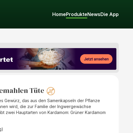
Home
Produkte
News
Die App
emahlen Tüte
hes Gewürz, das aus den Samenkapseln der Pflanze
nen wird, die zur Familie der Ingwergewächse
 gibt zwei Hauptarten von Kardamom: Grüner Kardamom
g)