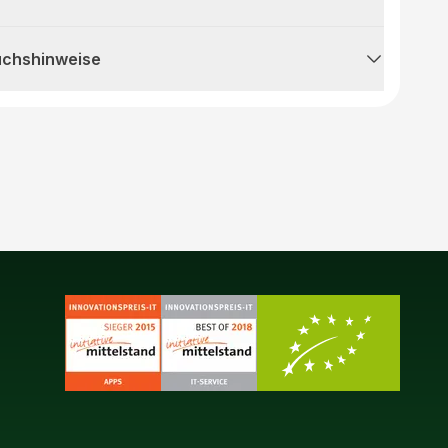
uchshinweise