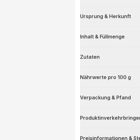
Ursprung & Herkunft
Inhalt & Füllmenge
Zutaten
Nährwerte pro 100 g
Verpackung & Pfand
Produktinverkehrbringe
Preisinformationen & S