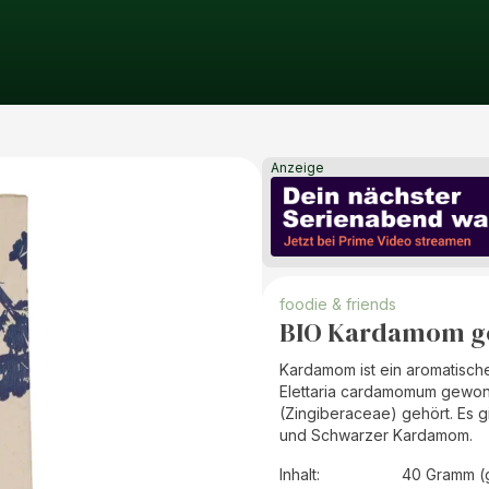
Anzeige
foodie & friends
BIO Kardamom g
Kardamom ist ein aromatisc
Elettaria cardamomum gewon
(Zingiberaceae) gehört. Es
und Schwarzer Kardamom.
Inhalt
:
40 Gramm (