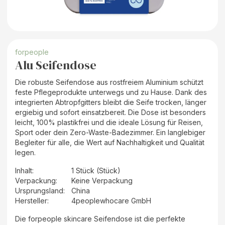
forpeople
Alu Seifendose
Die robuste Seifendose aus rostfreiem Aluminium schützt
feste Pflegeprodukte unterwegs und zu Hause. Dank des
integrierten Abtropfgitters bleibt die Seife trocken, länger
ergiebig und sofort einsatzbereit. Die Dose ist besonders
leicht, 100% plastikfrei und die ideale Lösung für Reisen,
Sport oder dein Zero-Waste-Badezimmer. Ein langlebiger
Begleiter für alle, die Wert auf Nachhaltigkeit und Qualität
legen.
Inhalt
:
1 Stück (Stück)
Verpackung
:
Keine Verpackung
Ursprungsland
:
China
Hersteller
:
4peoplewhocare GmbH
Die forpeople skincare Seifendose ist die perfekte