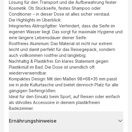
Lösung für den Transport und die Aufbewahrung fester
Kosmetik. Ob Stückseife, festes Shampoo oder
Conditioner – in dieser Dose ist alles sicher verstaut.
Die Highlights im Überblick:
Integriertes Abtropfgitter: Verhindert, dass die Seife im
eigenen Wasser liegt. Das sorgt für maximale Hygiene und
eine längere Lebensdauer deiner Seife.
Rostfreies Aluminium: Das Material ist nicht nur extrem
leicht und damit perfekt für das Reisegepäck, sondern
auch vollkommen rostfrei und langlebig.
Nachhaltig & Plastikfrei: Ein klares Statement gegen
Plastikmüll im Bad. Die Dose ist unendlich oft
wiederverwendbar.
Kompaktes Design: Mit den Maßen 98x68x35 mm passt
sie in jede Kulturtasche und bietet dennoch Platz für alle
gängigen Seifengrößen.
Ideal für den Einsatz beim Sport, auf Reisen oder einfach
als stilvolles Accessoire in deinem plastikfreien
Badezimmer.
Ernährungshinweise