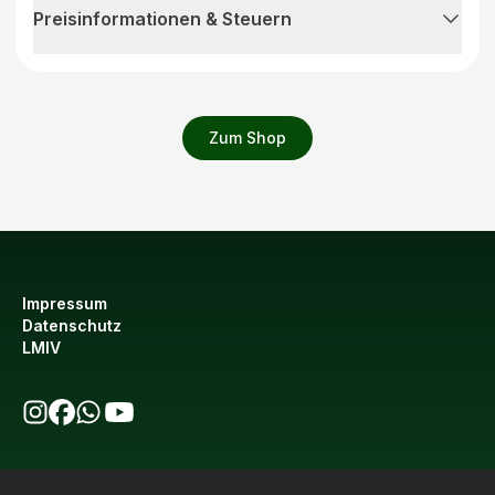
Preisinformationen & Steuern
Zum Shop
Impressum
Datenschutz
LMIV
bio123 auf Instagram
bio123 auf Facebook
bio123 WhatsApp Kanal
bio123 YouTube Kanal