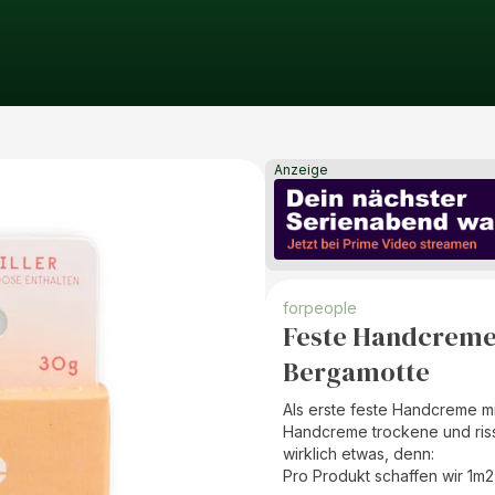
Anzeige
forpeople
Feste Handcreme v
Bergamotte
Als erste feste Handcreme mi
Handcreme trockene und riss
wirklich etwas, denn:
Pro Produkt schaffen wir 1m2 