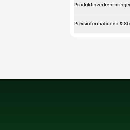
Produktinverkehrbringe
Preisinformationen & S