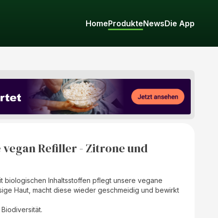
Home
Produkte
News
Die App
egan Refiller - Zitrone und
t biologischen Inhaltsstoffen pflegt unsere vegane
ige Haut, macht diese wieder geschmeidig und bewirkt
Biodiversität.