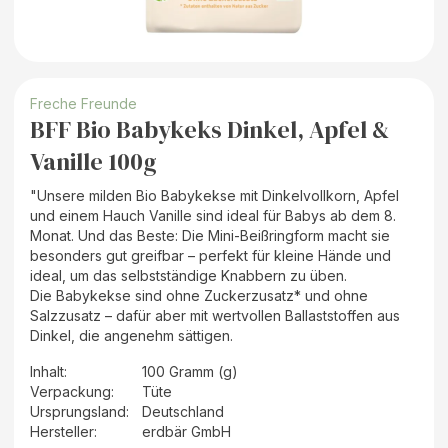
Freche Freunde
BFF Bio Babykeks Dinkel, Apfel &
Vanille 100g
"Unsere milden Bio Babykekse mit Dinkelvollkorn, Apfel
und einem Hauch Vanille sind ideal für Babys ab dem 8.
Monat. Und das Beste: Die Mini-Beißringform macht sie
besonders gut greifbar – perfekt für kleine Hände und
ideal, um das selbstständige Knabbern zu üben.
Die Babykekse sind ohne Zuckerzusatz* und ohne
Salzzusatz – dafür aber mit wertvollen Ballaststoffen aus
Dinkel, die angenehm sättigen.
Inhalt
:
100 Gramm (g)
Verpackung
:
Tüte
Ursprungsland
:
Deutschland
Hersteller
:
erdbär GmbH