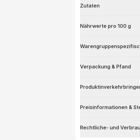
Zutaten
Nährwerte pro 100 g
Warengruppenspezifis
Verpackung & Pfand
Produktinverkehrbringe
Preisinformationen & S
Rechtliche- und Verbra