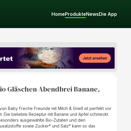
Home
Produkte
News
Die App
io Gläschen Abendbrei Banane,
on Baby Freche Freunde mit Milch & Grieß ist perfekt vor
. Die beliebte Rezeptur mit Banane und Apfel schmeckt
 besonders ausgewählte Bio-Zutaten und den
usatzstoffe sowie Zucker* und Salz* kann so das