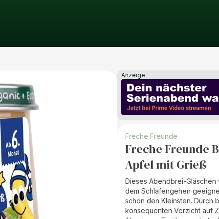
Anzeige
Freche Freunde
Freche Freunde B
Apfel mit Grieß
Dieses Abendbrei-Gläschen v
dem Schlafengehen geeignet
schon den Kleinsten. Durch
konsequenten Verzicht auf Z