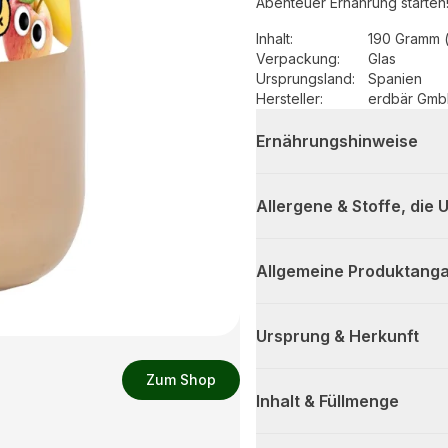
Abenteuer Ernährung starten
Inhalt
:
190 Gramm 
Verpackung
:
Glas
Ursprungsland
:
Spanien
Hersteller
:
erdbär Gm
Ernährungshinweise
Allergene & Stoffe, die
Allgemeine Produktanga
Ursprung & Herkunft
Zum Shop
Inhalt & Füllmenge