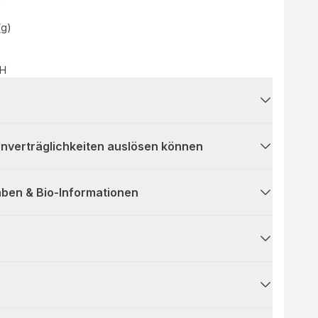
!
(g)
bH
 Unverträglichkeiten auslösen können
ben & Bio-Informationen