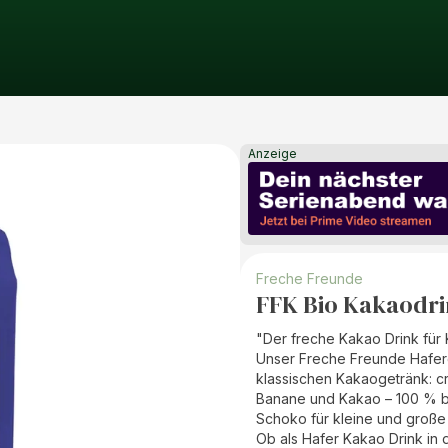
Anzeige
Freche Freunde
FFK Bio Kakaodri
"Der freche Kakao Drink für 
Unser Freche Freunde Haferd
klassischen Kakaogetränk: cr
Banane und Kakao – 100 % bi
Schoko für kleine und große
Ob als Hafer Kakao Drink in 