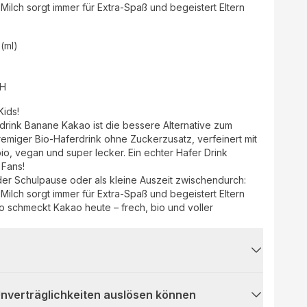
ilch sorgt immer für Extra-Spaß und begeistert Eltern
 (ml)
bH
Kids!
rink Banane Kakao ist die bessere Alternative zum
emiger Bio-Haferdrink ohne Zuckerzusatz, verfeinert mit
o, vegan und super lecker. Ein echter Hafer Drink
 Fans!
der Schulpause oder als kleine Auszeit zwischendurch:
ilch sorgt immer für Extra-Spaß und begeistert Eltern
o schmeckt Kakao heute – frech, bio und voller
 Unverträglichkeiten auslösen können