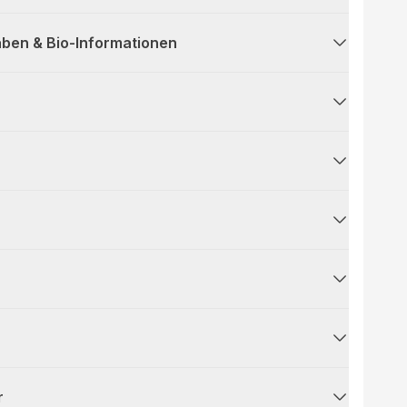
ben & Bio-Informationen
r