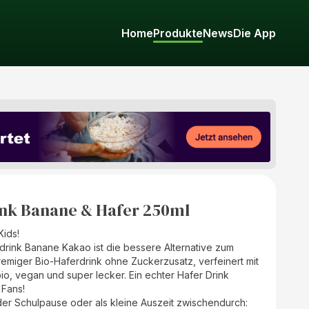
Home
Produkte
News
Die App
nk Banane & Hafer 250ml
Kids!
rink Banane Kakao ist die bessere Alternative zum
emiger Bio-Haferdrink ohne Zuckerzusatz, verfeinert mit
o, vegan und super lecker. Ein echter Hafer Drink
 Fans!
der Schulpause oder als kleine Auszeit zwischendurch: